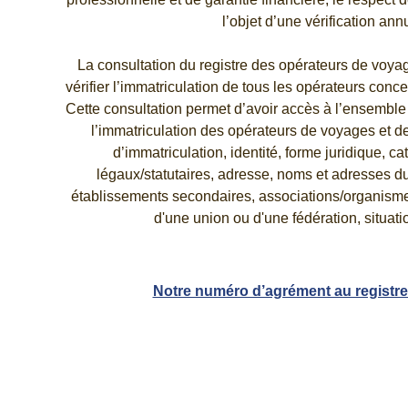
l’objet d’une vérification ann
La consultation du registre des opérateurs de voya
vérifier l’immatriculation de tous les opérateurs concer
Cette consultation permet d’avoir accès à l’ensemble
l’immatriculation des opérateurs de voyages et d
d’immatriculation, identité, forme juridique, ca
légaux/statutaires, adresse, noms et adresses du 
établissements secondaires, associations/organisme
d'une union ou d'une fédération, situatio
Notre numéro d’agrément au registre