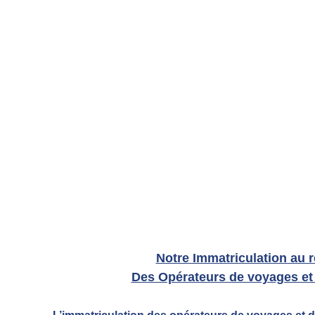
Accueil
Destinations
À propos
Contact
Notre Immatriculation au r
Des Opérateurs de voyages et