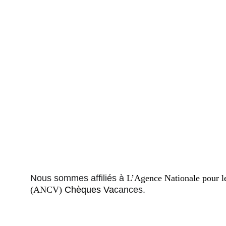
Nous sommes affiliés à
L’Agence Nationale pour l
(ANCV)
 Chèques Va
cances.