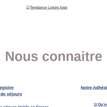
Nous connaitre
egistre
Notre Adhés
 de séjours
1/ Qu’e