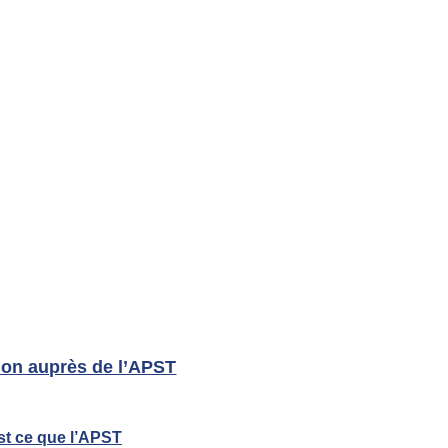
ion auprès de l’APST
st ce que l’APST