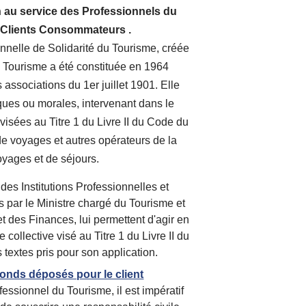
n au service des Professionnels du 
 Clients Consommateurs .
nnelle de Solidarité du Tourisme, créée 
 Tourisme a été constituée en 1964 
 associations du 1er juillet 1901. Elle 
ques ou morales, intervenant dans le 
 visées au Titre 1 du Livre II du Code du 
de voyages et autres opérateurs de la 
oyages et de séjours.
es Institutions Profession
nelles et 
s par le Ministre chargé du Tourisme et 
t des Finances, lui permettent d'agir en 
collective visé au Titre 1 du Livre II du 
 textes pris pour son application.
fonds déposés pour le client
essionnel du Tourisme, il est impératif 